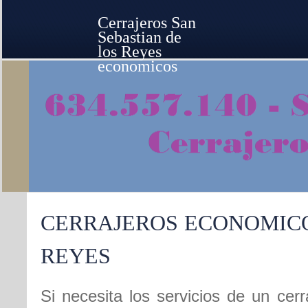
Cerrajeros San
Sebastian de
los Reyes
economicos
CERRAJEROS ECONOMICO
REYES
Si necesita los servicios de un ce