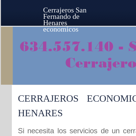
Cerrajeros San
Fernando de
Henares
economicos
CERRAJEROS ECONOM
HENARES
Si necesita los servicios de un ce