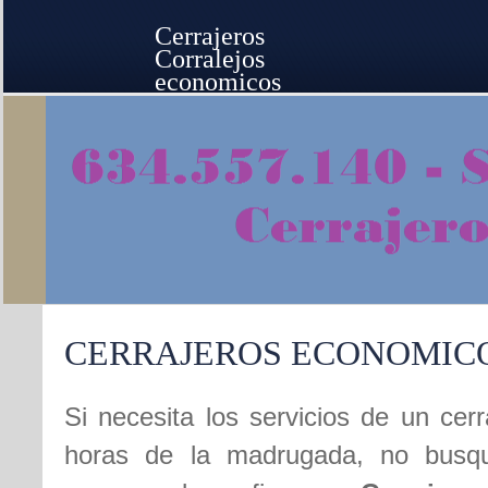
Cerrajeros
Corralejos
economicos
CERRAJEROS ECONOMIC
Si necesita los servicios de un cer
horas de la madrugada, no busq