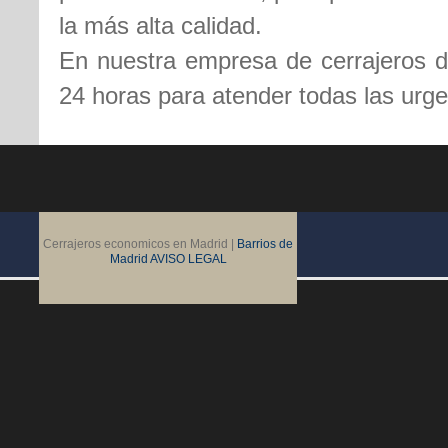
la más alta calidad.
En nuestra empresa de cerrajeros 
24 horas para atender todas las urge
Cerrajeros economicos en Madrid |
Barrios de
Madrid
AVISO LEGAL